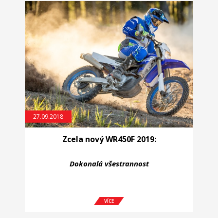
27.09.2018
Zcela nový WR450F 2019:
Dokonalá všestrannost
VÍCE