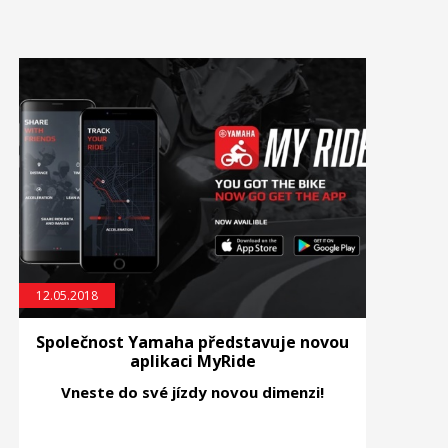
12.05.2018
Společnost Yamaha představuje novou
aplikaci MyRide
Vneste do své jízdy novou dimenzi!