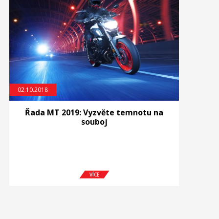
02.10.2018
Řada MT 2019: Vyzvěte temnotu na
souboj
VÍCE