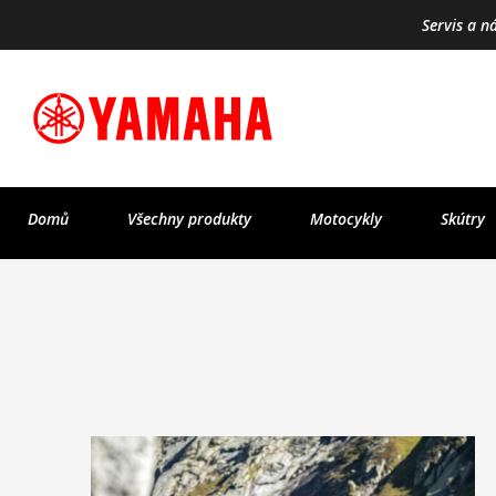
Servis a n
Domů
Všechny produkty
Motocykly
Skútry