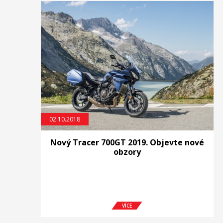
02.10.2018
Nový Tracer 700GT 2019. Objevte nové
obzory
VÍCE