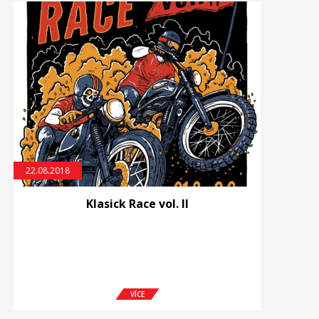
22.08.2018
Klasick Race vol. II
VÍCE