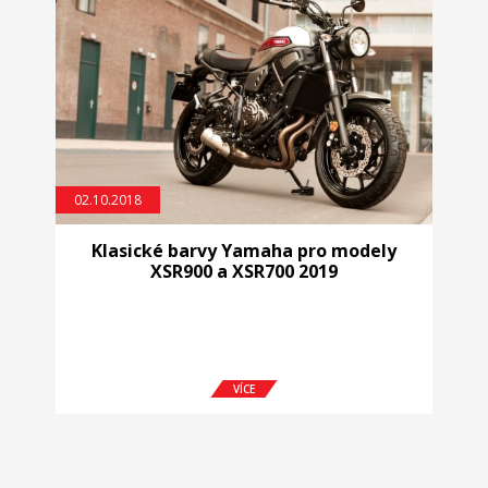
02.10.2018
Klasické barvy Yamaha pro modely
XSR900 a XSR700 2019
VÍCE