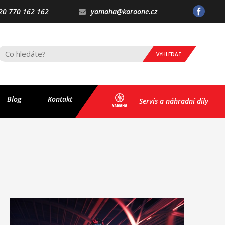
20 770 162 162
yamaha@karaone.cz
VYHLEDAT
Blog
Kontakt
Servis a náhradní díly