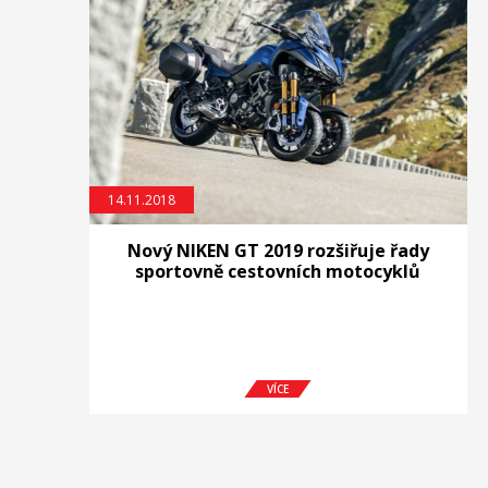
14.11.2018
Nový NIKEN GT 2019 rozšiřuje řady
sportovně cestovních motocyklů
VÍCE