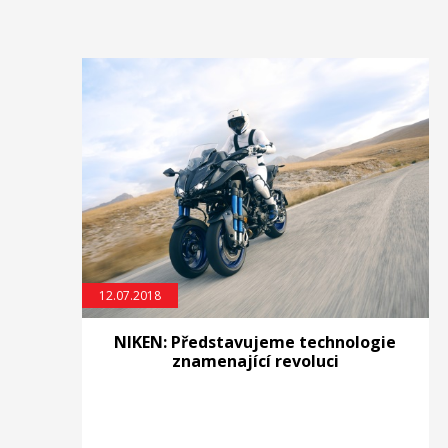
12.07.2018
NIKEN: Představujeme technologie
znamenající revoluci