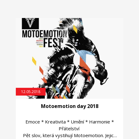
12.05.2018
Motoemotion day 2018
Emoce * Kreativita * Umění * Harmonie *
Přátelství
Pět slov, která vystihují Motoemotion. Jejich