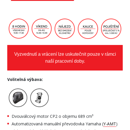
Vyzvednutí a vrácení lze uskutečnit pouze v rámci
naší pracovní doby.
Volitelná výbava:
Dvouválcový motor CP2 o objemu 689 cm³
Automatizovaná manuální převodovka Yamaha (
Y-AMT
)