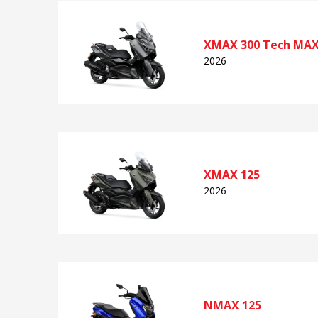
XMAX 300 Tech MA
2026
XMAX 125
2026
NMAX 125