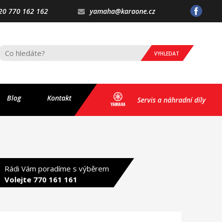
20 770 162 162
yamaha@karaone.cz
VYHLEDAT
Blog
Kontakt
Servis a náhradní díly
Rádi Vám poradíme s výběrem
Volejte 770 161 161