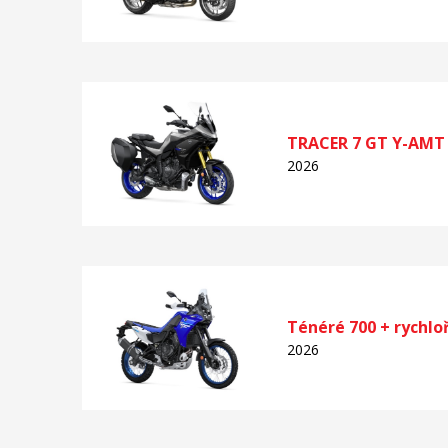
TRACER 7 GT Y-AMT
2026
Ténéré 700 + rychlo
2026