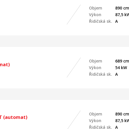
Objem
890 cm
Výkon
87,5 k
Řidičská sk.
A
Objem
689 cm
mat)
Výkon
54 kW
Řidičská sk.
A
Objem
890 cm
T (automat)
Výkon
87,5 k
Řidičská sk.
A