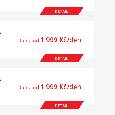
DETAIL
³
1 999 Kč/den
Cena od
DETAIL
³
1 999 Kč/den
Cena od
DETAIL