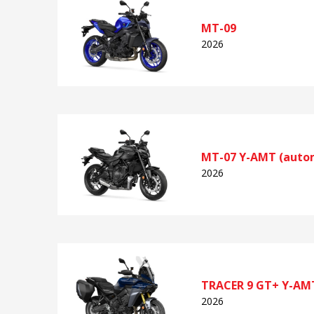
MT-09
2026
MT-07 Y-AMT (auto
2026
TRACER 9 GT+ Y-AM
2026