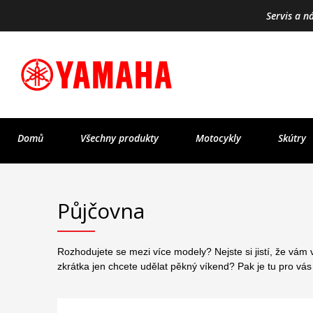
Servis a n
Domů
Všechny produkty
Motocykly
Skútry
Půjčovna
Rozhodujete se mezi více modely? Nejste si jistí, že vám
zkrátka jen chcete udělat pěkný víkend? Pak je tu pro vás