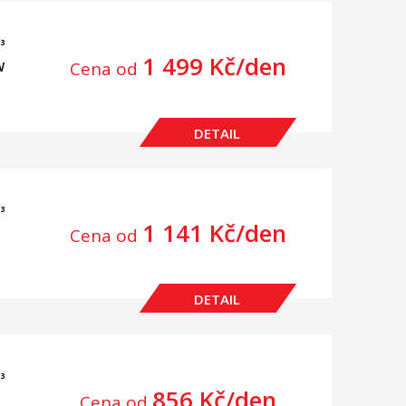
³
1 499 Kč/den
Cena od
W
DETAIL
³
1 141 Kč/den
Cena od
DETAIL
³
856 Kč/den
Cena od