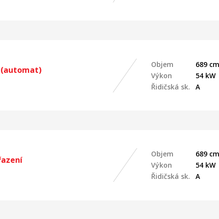
Objem
689 cm
 (automat)
Výkon
54 kW
Řidičská sk.
A
Objem
689 cm
řazení
Výkon
54 kW
Řidičská sk.
A