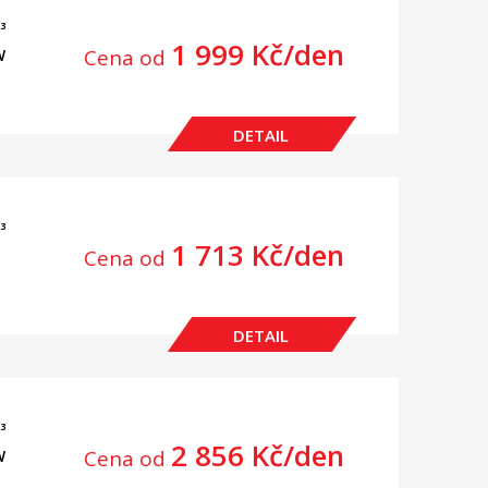
³
1 999 Kč/den
Cena od
W
DETAIL
³
1 713 Kč/den
Cena od
DETAIL
³
2 856 Kč/den
Cena od
W