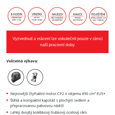
Vyzvednutí a vrácení lze uskutečnit pouze v rámci
naší pracovní doby.
Volitelná výbava:
Nejnovější čtyřtaktní motor CP2 o objemu 690 cm³ EU5+
Štíhlá a kompaktní kapotáž s plochým sedlem a
přepracovanou palivovou nádrží
Lehký dvojitý kolébkový trubkový ocelový rám