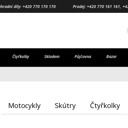
áhradní díly: +420 770 170 170
Prodej: +420 770 161 161,
+4
Čtyřkolky
Skladem
Půjčovna
Bazar
Motocykly
Skútry
Čtyřkolky