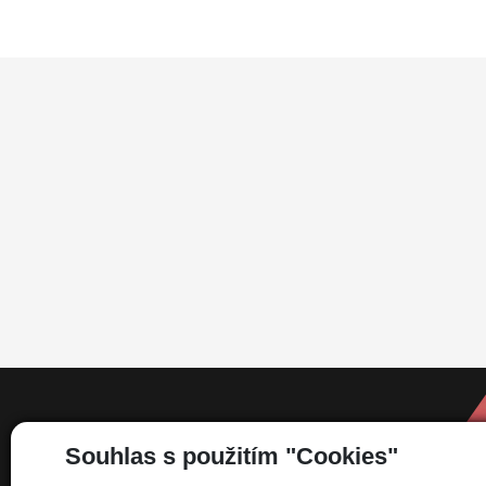
Informace
Souhlas s použitím "Cookies"