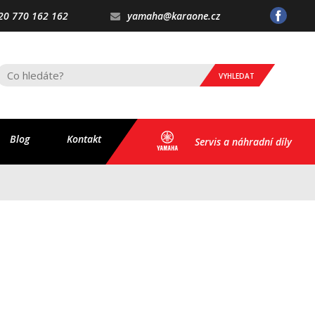
20 770 162 162
yamaha@karaone.cz
VYHLEDAT
Blog
Kontakt
Servis a náhradní díly