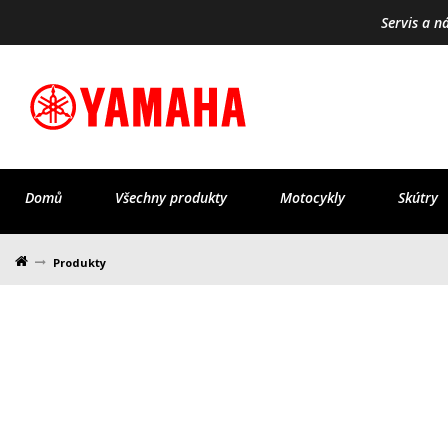
Servis a n
Domů
Všechny produkty
Motocykly
Skútry
Produkty