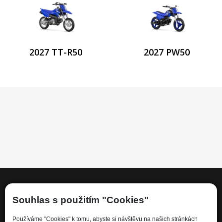
2027 TT-R50
2027 PW50
Souhlas s použitím "Cookies"
Informace
Používáme "Cookies" k tomu, abyste si návštěvu na našich stránkách