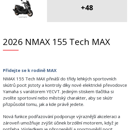
+48
2026 NMAX 155 Tech MAX
Přidejte se k rodině MAX
NMAX 155 Tech MAX přináší do třídy lehkých sportovních
skútrů pocit jistoty a kontroly díky nové elektrické převodovce
Yamaha s variátorem YECVT. Jediným stiskem tlačítka si
zvolíte sportovní nebo městský charakter, aby se skútr
přizpůsobil tomu, jak a kde právě jedete.
Nová funkce podřazování podporuje výraznější akceleraci a
zároveň umožňuje zvýšit účinek brzdění motorem, když je
potřeba. Výsledkem je přirozenější a sportovnější pocit