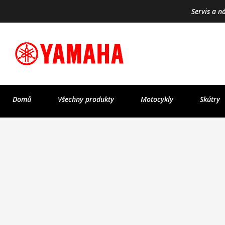
Servis a n
Domů
Všechny produkty
Motocykly
Skútry