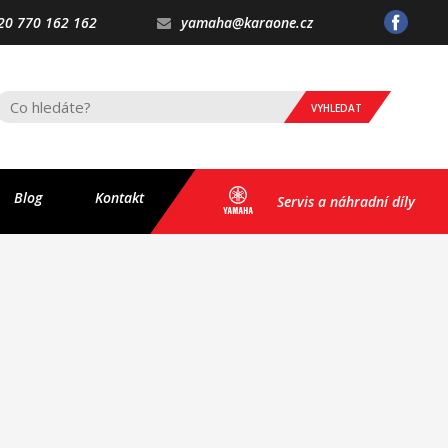
20 770 162 162
yamaha@karaone.cz
VYHLEDAT
Blog
Kontakt
Servis a náhradní díly