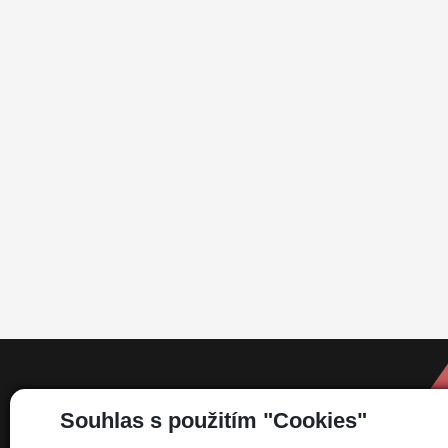
Informace
Souhlas s použitím "Cookies"