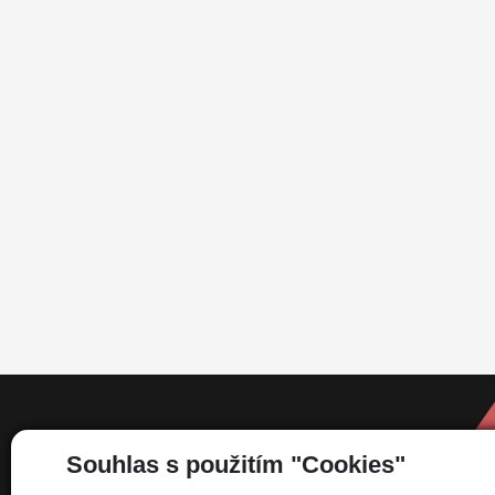
Informace
Souhlas s použitím "Cookies"