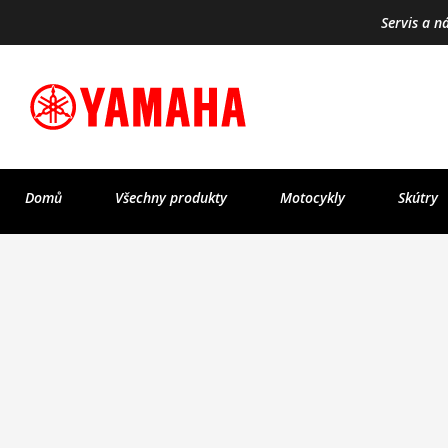
Servis a n
Domů
Všechny produkty
Motocykly
Skútry