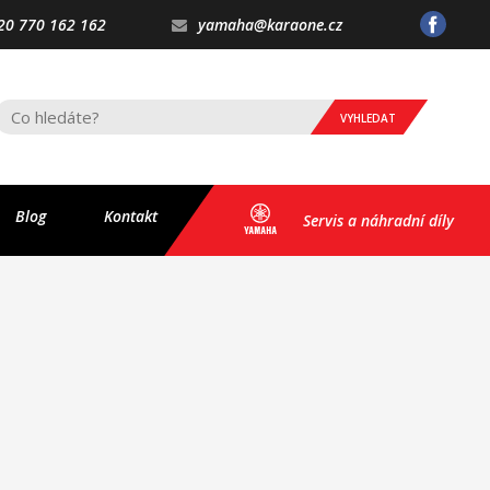
20 770 162 162
yamaha@karaone.cz
VYHLEDAT
Blog
Kontakt
Servis a náhradní díly