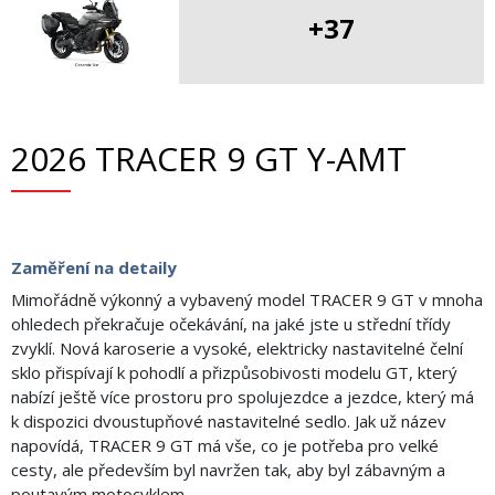
+37
2026 TRACER 9 GT Y-AMT
Zaměření na detaily
Mimořádně výkonný a vybavený model TRACER 9 GT v mnoha
ohledech překračuje očekávání, na jaké jste u střední třídy
zvyklí. Nová karoserie a vysoké, elektricky nastavitelné čelní
sklo přispívají k pohodlí a přizpůsobivosti modelu GT, který
nabízí ještě více prostoru pro spolujezdce a jezdce, který má
k dispozici dvoustupňové nastavitelné sedlo. Jak už název
napovídá, TRACER 9 GT má vše, co je potřeba pro velké
cesty, ale především byl navržen tak, aby byl zábavným a
poutavým motocyklem.