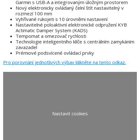
Garmin s USB-A a integrovaným úložným prostorem
Nový elektronicky ovládaný čelní štít nastavitelný v
rozmezí 100 mm
Vyhřívané rukojeti s 10 úrovněmi nastavení
Nastavitelné poloaktivní elektronické odpružení KYB
Actimatic Damper System (KADS)
Tempomat a omezovač rychlosti
Technologie inteligentního klíče s centrálním zamykáním
zavazadel
Prémiové podsvícené ovládací prvky
Pro porovnání jednotlivých výbav klikněte na tento odkaz.
Nastavit cookies