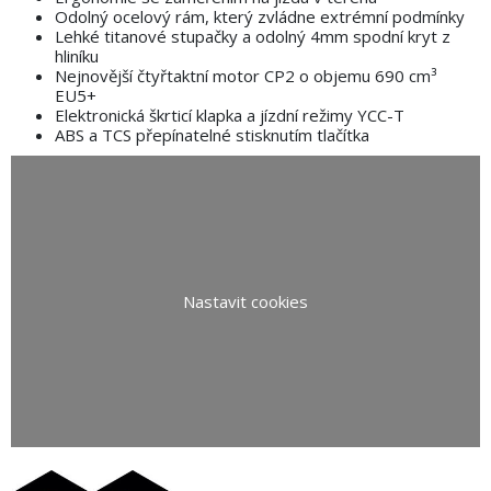
Odolný ocelový rám, který zvládne extrémní podmínky
Lehké titanové stupačky a odolný 4mm spodní kryt z
hliníku
Nejnovější čtyřtaktní motor CP2 o objemu 690 cm³
EU5+
Elektronická škrticí klapka a jízdní režimy YCC-T
ABS a TCS přepínatelné stisknutím tlačítka
Nastavit cookies