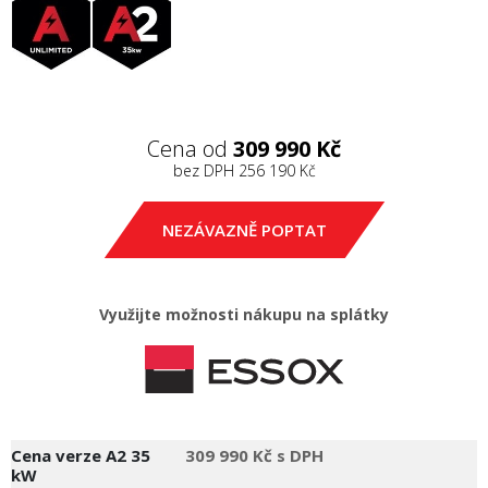
Cena od
309 990 Kč
bez DPH
256 190 Kč
NEZÁVAZNĚ POPTAT
Využijte možnosti nákupu na splátky
Cena verze A2 35
309 990 Kč s DPH
kW