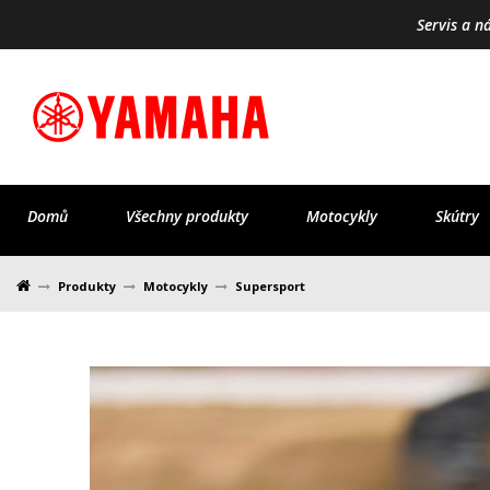
Servis a n
Domů
Všechny produkty
Motocykly
Skútry
Produkty
Motocykly
Supersport