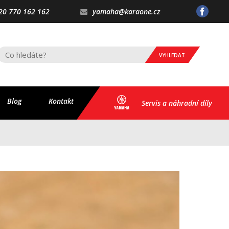
20 770 162 162
yamaha@karaone.cz
VYHLEDAT
Blog
Kontakt
Servis a náhradní díly