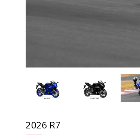
2026 R7