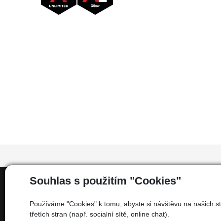
Souhlas s použitím "Cookies"
Informace
Používáme "Cookies" k tomu, abyste si návštěvu na našich st
třetích stran (např. socialní sítě, online chat).