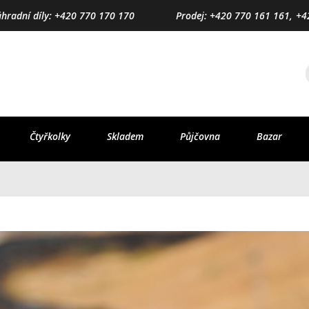
áhradní díly: +420 770 170 170
Prodej: +420 770 161 161,
+4
Čtyřkolky
Skladem
Půjčovna
Bazar