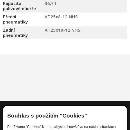
Kapacita
36,7 l
palivové nádrže
Přední
AT25x8-12 NHS
pneumatiky
Zadní
AT25x10-12 NHS
pneumatiky
Souhlas s použitím "Cookies"
Informace
Používáme "Cookies" k tomu, abyste si návštěvu na našich stránkách