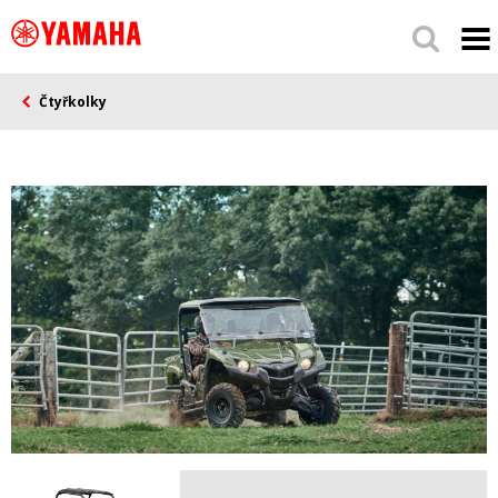
Čtyřkolky