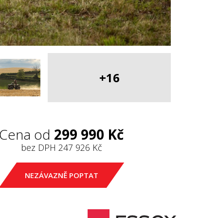
+16
Cena od
299 990 Kč
bez DPH
247 926 Kč
NEZÁVAZNĚ POPTAT