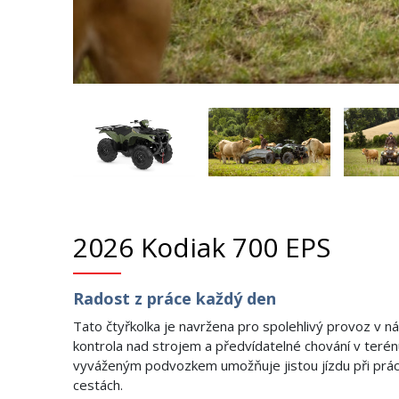
2026 Kodiak 700 EPS
Radost z práce každý den
Tato čtyřkolka je navržena pro spolehlivý provoz v n
kontrola nad strojem a předvídatelné chování v terén
vyváženým podvozkem umožňuje jistou jízdu při prác
cestách.