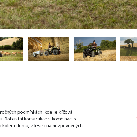
áročných podmínkách, kde je klíčová
u. Robustní konstrukce v kombinaci s
i kolem domu, v lese i na nezpevněných