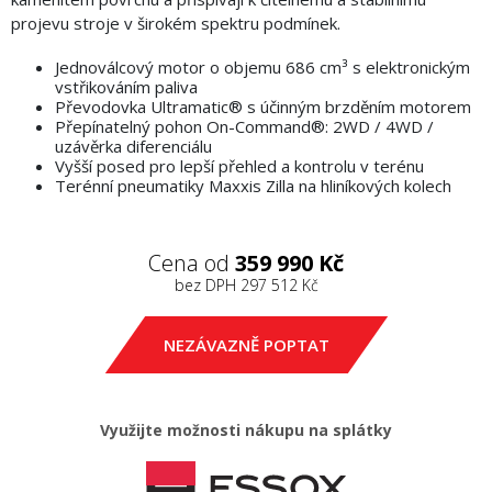
projevu stroje v širokém spektru podmínek.
Jednoválcový motor o objemu 686 cm³ s elektronickým
vstřikováním paliva
Převodovka Ultramatic® s účinným brzděním motorem
Přepínatelný pohon On-Command®: 2WD / 4WD /
uzávěrka diferenciálu
Vyšší posed pro lepší přehled a kontrolu v terénu
Terénní pneumatiky Maxxis Zilla na hliníkových kolech
Cena od
359 990 Kč
bez DPH
297 512 Kč
NEZÁVAZNĚ POPTAT
Využijte možnosti nákupu na splátky