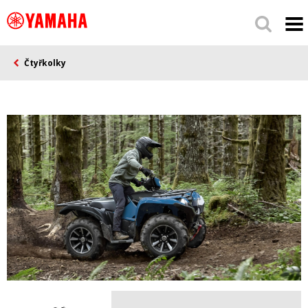
Čtyřkolky