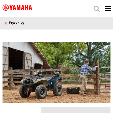
Čtyřkolky