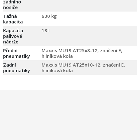
zadního
nosiče
Tažná
600 kg
kapacita
Kapacita
18 l
palivové
nádrže
Přední
Maxxis MU19 AT25x8-12, značení E,
pneumatiky
hliníková kola
Zadní
Maxxis MU19 AT25x10-12, značení E,
pneumatiky
hliníková kola