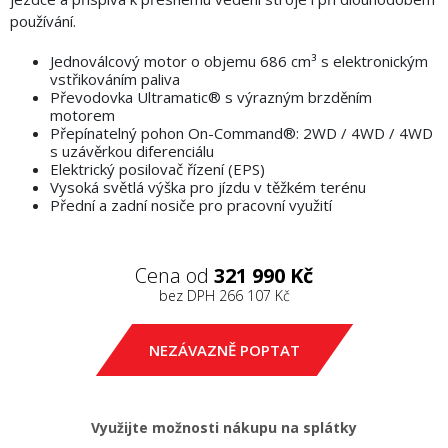
používání.
Jednoválcový motor o objemu 686 cm³ s elektronickým
vstřikováním paliva
Převodovka Ultramatic® s výrazným brzděním
motorem
Přepínatelný pohon On-Command®: 2WD / 4WD / 4WD
s uzávěrkou diferenciálu
Elektrický posilovač řízení (EPS)
Vysoká světlá výška pro jízdu v těžkém terénu
Přední a zadní nosiče pro pracovní využití
Cena od
321 990 Kč
bez DPH
266 107 Kč
NEZÁVAZNĚ POPTAT
Využijte možnosti nákupu na splátky