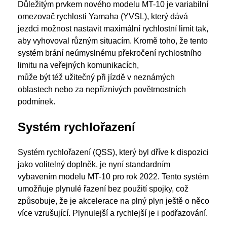
Důležitým prvkem nového modelu MT-10 je variabilní
omezovač rychlosti Yamaha (YVSL), který dává
jezdci možnost nastavit maximální rychlostní limit tak,
aby vyhovoval různým situacím. Kromě toho, že tento
systém brání neúmyslnému překročení rychlostního
limitu na veřejných komunikacích,
může být též užitečný při jízdě v neznámých
oblastech nebo za nepříznivých povětrnostních
podmínek.
Systém rychlořazení
Systém rychlořazení (QSS), který byl dříve k dispozici
jako volitelný doplněk, je nyní standardním
vybavením modelu MT-10 pro rok 2022. Tento systém
umožňuje plynulé řazení bez použití spojky, což
způsobuje, že je akcelerace na plný plyn ještě o něco
více vzrušující. Plynulejší a rychlejší je i podřazování.