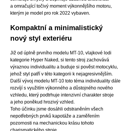
a omračující točivý moment výkonnějšího motoru,
kterým je model pro rok 2022 vybaven.
Kompaktní a minimalistický
nový styl exteriéru
Již od úplně prvního modelu MT-10, vlajkové lodi
kategorie Hyper Naked, si tento stroj zachovává
výraznou individualitu a buduje si pověst motocyklu,
jehož styl patří v této kategorii k nejagresivnějším.
Další vývoj modelu MT-10 toto téma individuality dále
rozvíjí s využitím výkonného a důstojného nového
vzhledu, který podtrhuje intenzivní charakter stroje
a jeho poněkud hrozivý vzhled.
Toho účinku jsme dosáhli odstraněním všech
nepotřebných prvků kapotáže a zaměřením
pozornosti na mechanickou krásu tohoto
charismatického stroje.