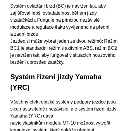
Systém ovládání brzd (BC) je navržen tak, aby
zajišťoval lepší ovladatelnost během jízdy
v zatáčkách. Funguje na principu nezávislé
modulace a regulace tlaku vyvíjeného na přední
a zadní brzdu.
Jezdec si může vybrat jeden ze dvou režimů: Režim
BC1 je standardní režim s aktivním ABS, režim BC2
je navržen tak, aby fungoval v situacích nouzového
brzdění uprostřed zatáčky.
Systém řízení jízdy Yamaha
(YRC)
Všechny elektronické systémy podpory jezdce jsou
sice nastavitelné i nezávisle, ale systém řízení jízdy
Yamaha (YRC) dává
navíc vlastníkům modelu MT-10 možnost vytvořit
komplexní systém, který dokáže přepínat