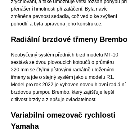
zrychlování, a také umožňuje větší rozsah pohybu při
přenášení hmotnosti při zatáčení. Byla navíc
změněna pevnost sedadla, což vedlo ke zvýšení
pohodlí, a byla upravena jeho konstrukce.
Radiální brzdové třmeny Brembo
Neobyčejný systém předních brzd modelu MT-10
sestává ze dvou plovoucích kotoučů o průměru
320 mm se čtyřmi pístovými radiálně uloženými
třmeny a jde o stejný systém jako u modelu R1.
Model pro rok 2022 je vybaven novou hlavní radiální
brzdovou pumpou Brembo, který zajišťuje lepší
citlivost brzdy a zlepšuje ovladatelnost.
Variabilní omezovač rychlosti
Yamaha