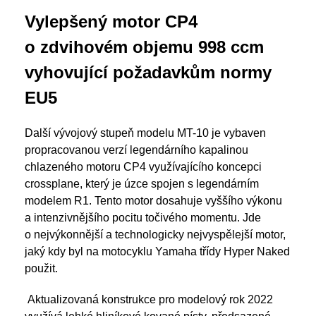
Vylepšený motor CP4
o zdvihovém objemu 998 ccm
vyhovující požadavkům normy
EU5
Další vývojový stupeň modelu MT-10 je vybaven
propracovanou verzí legendárního kapalinou
chlazeného motoru CP4 využívajícího koncepci
crossplane, který je úzce spojen s legendárním
modelem R1. Tento motor dosahuje vyššího výkonu
a intenzivnějšího pocitu točivého momentu. Jde
o nejvýkonnější a technologicky nejvyspělejší motor,
jaký kdy byl na motocyklu Yamaha třídy Hyper Naked
použit.
Aktualizovaná konstrukce pro modelový rok 2022