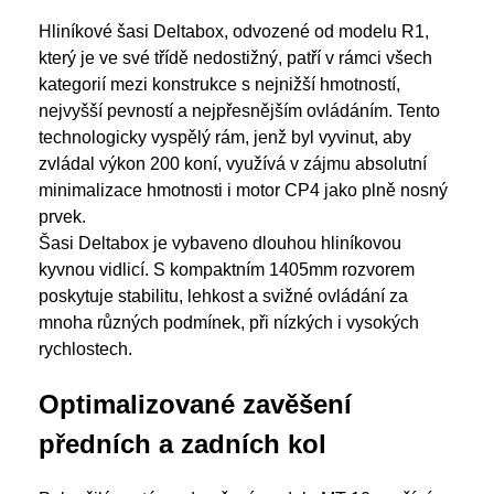
Hliníkové šasi Deltabox, odvozené od modelu R1,
který je ve své třídě nedostižný, patří v rámci všech
kategorií mezi konstrukce s nejnižší hmotností,
nejvyšší pevností a nejpřesnějším ovládáním. Tento
technologicky vyspělý rám, jenž byl vyvinut, aby
zvládal výkon 200 koní, využívá v zájmu absolutní
minimalizace hmotnosti i motor CP4 jako plně nosný
prvek.
Šasi Deltabox je vybaveno dlouhou hliníkovou
kyvnou vidlicí. S kompaktním 1405mm rozvorem
poskytuje stabilitu, lehkost a svižné ovládání za
mnoha různých podmínek, při nízkých i vysokých
rychlostech.
Optimalizované zavěšení
předních a zadních kol