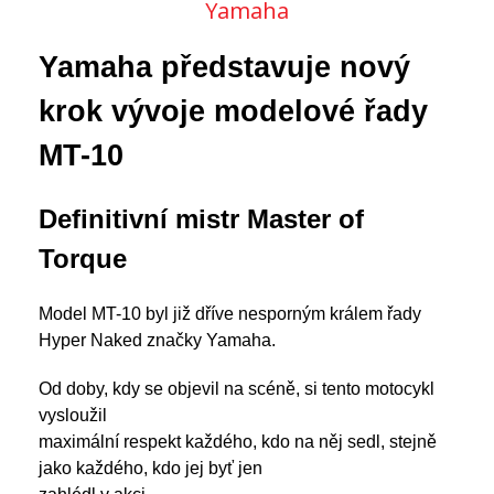
Yamaha
Yamaha představuje nový
krok vývoje modelové řady
MT-10
Definitivní mistr Master of
Torque
Model MT-10 byl již dříve nesporným králem řady
Hyper Naked značky Yamaha.
Od doby, kdy se objevil na scéně, si tento motocykl
vysloužil
maximální respekt každého, kdo na něj sedl, stejně
jako každého, kdo jej byť jen