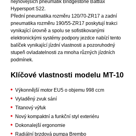
nejnovějších pneumatik Bridgestone Battlax
Hypersport S22.
Přední pneumatika rozměru 120/70-ZR17 a zadní
pneumatika rozměru 190/55-ZR17 poskytují trakci
vynikající úrovně a spolu se sofistikovanými
elektronickými systémy podpory jezdce nabízí tento
balíček vynikající jízdní vlastnosti a pozoruhodný
stupeň ovladatelnosti za mnoha různých jízdních
podmínek.
Klíčové vlastnosti modelu MT-10
Výkonnější motor EU5 o objemu 998 ccm
Vyladěný zvuk sání
Titanový výfuk
Nový kompaktní a funkční styl exteriéru
Dokonalejší ergonomie
Radiální brzdová pumpa Brembo