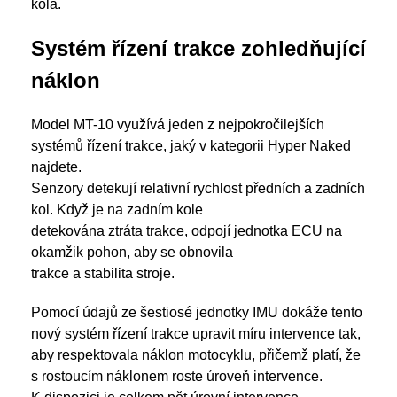
kola.
Systém řízení trakce zohledňující
náklon
Model MT-10 využívá jeden z nejpokročilejších
systémů řízení trakce, jaký v kategorii Hyper Naked
najdete.
Senzory detekují relativní rychlost předních a zadních
kol. Když je na zadním kole
detekována ztráta trakce, odpojí jednotka ECU na
okamžik pohon, aby se obnovila
trakce a stabilita stroje.
Pomocí údajů ze šestiosé jednotky IMU dokáže tento
nový systém řízení trakce upravit míru intervence tak,
aby respektovala náklon motocyklu, přičemž platí, že
s rostoucím náklonem roste úroveň intervence.