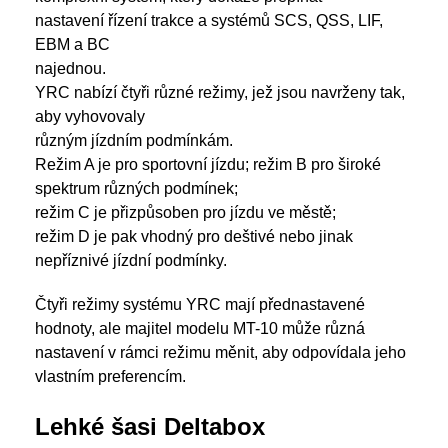
nastavení řízení trakce a systémů SCS, QSS, LIF,
EBM a BC
najednou.
YRC nabízí čtyři různé režimy, jež jsou navrženy tak,
aby vyhovovaly
různým jízdním podmínkám.
Režim A je pro sportovní jízdu; režim B pro široké
spektrum různých podmínek;
režim C je přizpůsoben pro jízdu ve městě;
režim D je pak vhodný pro deštivé nebo jinak
nepříznivé jízdní podmínky.
Čtyři režimy systému YRC mají přednastavené
hodnoty, ale majitel modelu MT-10 může různá
nastavení v rámci režimu měnit, aby odpovídala jeho
vlastním preferencím.
Lehké šasi Deltabox