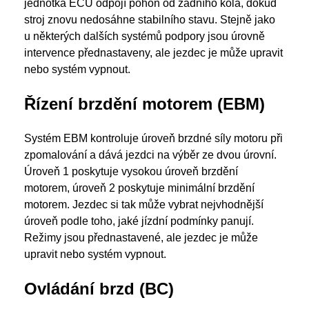
jednotka ECU odpojí pohon od zadního kola, dokud
stroj znovu nedosáhne stabilního stavu. Stejně jako
u některých dalších systémů podpory jsou úrovně
intervence přednastaveny, ale jezdec je může upravit
nebo systém vypnout.
Řízení brzdění motorem (EBM)
Systém EBM kontroluje úroveň brzdné síly motoru při
zpomalování a dává jezdci na výběr ze dvou úrovní.
Úroveň 1 poskytuje vysokou úroveň brzdění
motorem, úroveň 2 poskytuje minimální brzdění
motorem. Jezdec si tak může vybrat nejvhodnější
úroveň podle toho, jaké jízdní podmínky panují.
Režimy jsou přednastavené, ale jezdec je může
upravit nebo systém vypnout.
Ovládání brzd (BC)