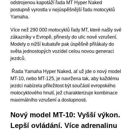
odstrojenou kapotáží řada MT Hyper Naked
postupně vyrostla v nejúspěšnější řadu motocyklů
Yamaha.
Více než 290 000 motocyklů řady MT, které našly své
zákazníky v Evropě, přinesly do ulic nové vzrušení.
Modely o nižší kubatuře pak úspěšně přilákaly do
světa jednostopých vozidel celou novou generaci
jezdců.
Řada Yamaha Hyper Naked, ať už jde o nový model
MT-10, nebo MT-125, je navržena tak, aby každému
jezdci nabízela příležitost být součástí evropského
motocyklového hnutí, jež charakterizuje kombinace
maximálního vzrušení a dostupnosti.
Nový model MT-10: Vyšší výkon.
Lepší ovládání. Více adrenalinu