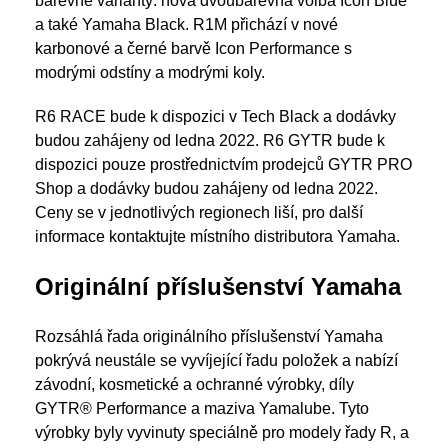
barevné varianty: nová dvoubarevná volba Icon Blue
a také Yamaha Black. R1M přichází v nové
karbonové a černé barvě Icon Performance s
modrými odstíny a modrými koly.
R6 RACE bude k dispozici v Tech Black a dodávky
budou zahájeny od ledna 2022. R6 GYTR bude k
dispozici pouze prostřednictvím prodejců GYTR PRO
Shop a dodávky budou zahájeny od ledna 2022.
Ceny se v jednotlivých regionech liší, pro další
informace kontaktujte místního distributora Yamaha.
Originální příslušenství Yamaha
Rozsáhlá řada originálního příslušenství Yamaha
pokrývá neustále se vyvíjející řadu položek a nabízí
závodní, kosmetické a ochranné výrobky, díly
GYTR® Performance a maziva Yamalube. Tyto
výrobky byly vyvinuty speciálně pro modely řady R, a