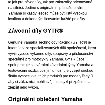
to jak pro závodníky, tak pro zákazníky orientované
na silnici. Jedině s originálním příslušenstvím
Yamaha si každý jezdec může být jistý vysokou
kvalitou a dokonalým lícováním každé položky.
Závodní díly GYTR®
Genuine Yamaha Technology Racing (GYTR®) je
interní divize specializovaných dílů společnosti, která
vyvíjí vysoce výkonné díly, soupravy a příslušenství
speciálně pro motocykly Yamaha. GYTR úzce
spolupracuje s továrními závodními týmy Yamaha a
testovacími jezdci, což jim umožňuje vyvíjet širokou
škálu vysoce kvalitních produktů pro modely řady R,
aby si zákazníci mohli svůj motocykl přizpůsobit a
zlepšit jeho výkon.
Originální oblečení Yamaha