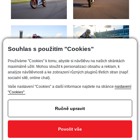
Souhlas s použitím "Cookies"
Používáme "Cookies" k tomu, abyste si návštěvu na našich stránkách
maximálně užili. Mohou sloužit k personalizaci obsahu a reklam, k
analýze návštěvnosti a ke zobrazení různých pluginů třetích stran (např.
socialní sítě, online chat).
Vaše nastavení "Cookies" a další informace najdete na stránce
nastavení
"Cookies".
Ručně upravit
Povolit vše