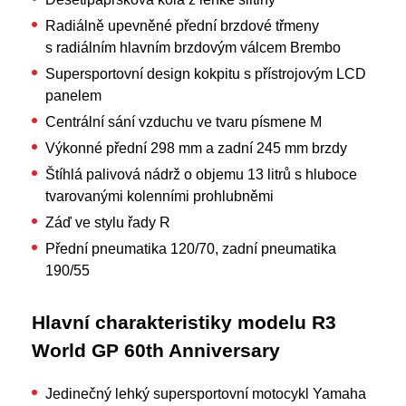
Radiálně upevněné přední brzdové třmeny
s radiálním hlavním brzdovým válcem Brembo
Supersportovní design kokpitu s přístrojovým LCD
panelem
Centrální sání vzduchu ve tvaru písmene M
Výkonné přední 298 mm a zadní 245 mm brzdy
Štíhlá palivová nádrž o objemu 13 litrů s hluboce
tvarovanými kolenními prohlubněmi
Záď ve stylu řady R
Přední pneumatika 120/70, zadní pneumatika
190/55
Hlavní charakteristiky modelu R3
World GP 60th Anniversary
Jedinečný lehký supersportovní motocykl Yamaha