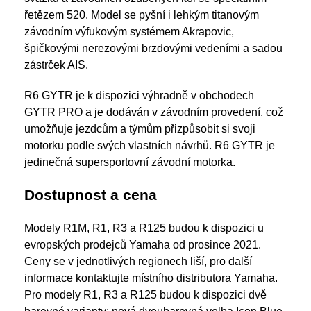
řetězem 520. Model se pyšní i lehkým titanovým
závodním výfukovým systémem Akrapovic,
špičkovými nerezovými brzdovými vedeními a sadou
zástrček AIS.
R6 GYTR je k dispozici výhradně v obchodech
GYTR PRO a je dodáván v závodním provedení, což
umožňuje jezdcům a týmům přizpůsobit si svoji
motorku podle svých vlastních návrhů. R6 GYTR je
jedinečná supersportovní závodní motorka.
Dostupnost a cena
Modely R1M, R1, R3 a R125 budou k dispozici u
evropských prodejců Yamaha od prosince 2021.
Ceny se v jednotlivých regionech liší, pro další
informace kontaktujte místního distributora Yamaha.
Pro modely R1, R3 a R125 budou k dispozici dvě