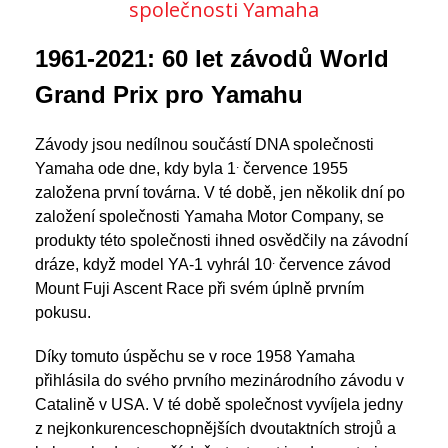
společnosti Yamaha
1961-2021: 60 let závodů World
Grand Prix pro Yamahu
Závody jsou nedílnou součástí DNA společnosti
.
Yamaha ode dne, kdy byla 1
července 1955
založena první továrna. V té době, jen několik dní po
založení společnosti Yamaha Motor Company, se
produkty této společnosti ihned osvědčily na závodní
.
dráze, když model YA-1 vyhrál 10
července závod
Mount Fuji Ascent Race při svém úplně prvním
pokusu.
Díky tomuto úspěchu se v roce 1958 Yamaha
přihlásila do svého prvního mezinárodního závodu v
Catalině v USA. V té době společnost vyvíjela jedny
z nejkonkurenceschopnějších dvoutaktních strojů a