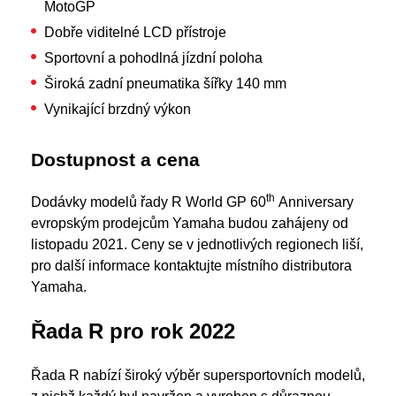
MotoGP
Dobře viditelné LCD přístroje
Sportovní a pohodlná jízdní poloha
Široká zadní pneumatika šířky 140 mm
Vynikající brzdný výkon
Dostupnost a cena
th
Dodávky modelů řady R World GP 60
Anniversary
evropským prodejcům Yamaha budou zahájeny od
listopadu 2021. Ceny se v jednotlivých regionech liší,
pro další informace kontaktujte místního distributora
Yamaha.
Řada R pro rok 2022
Řada R nabízí široký výběr supersportovních modelů,