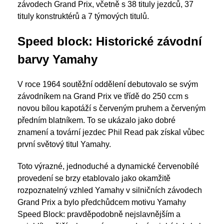
závodech Grand Prix, včetně s 38 tituly jezdců, 37
tituly konstruktérů a 7 týmových titulů.
Speed block: Historické závodní
barvy Yamahy
V roce 1964 soutěžní oddělení debutovalo se svým
závodníkem na Grand Prix ve třídě do 250 ccm s
novou bílou kapotáží s červeným pruhem a červeným
předním blatníkem. To se ukázalo jako dobré
znamení a tovární jezdec Phil Read pak získal vůbec
první světový titul Yamahy.
Toto výrazné, jednoduché a dynamické červenobílé
provedení se brzy etablovalo jako okamžitě
rozpoznatelný vzhled Yamahy v silničních závodech
Grand Prix a bylo předchůdcem motivu Yamahy
Speed Block: pravděpodobně nejslavnějším a