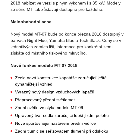
2018 nabízet ve verzi s plným výkonem i s 35 kW. Modely
ze série MT tak zůstávají dostupné pro každého.
Maloobchodní cena
Nový model MT-07 bude od konce března 2018 dostupný v
barvách Night Fluo, Yamaha Blue a Tech Black. Ceny se v
jednotlivých zemích liší, informace pro konkrétní zemi
získáte od místního tiskového mluvčího.
Nové funkce modelu MT-07 2018
Zcela nová konstrukce kapotáže zaručující ještě
dynamičtější vzhled
Výrazný nový design vzduchových lapačů
Přepracovaný přední světlomet
Zadní světlo ve stylu modelu MT-09
Upravený tvar sedla zaručující lepší jízdní polohu
Nové sportovnější nastavení přední vidlice
Zadní tlumič se seřizovačem tlumení při odskoku