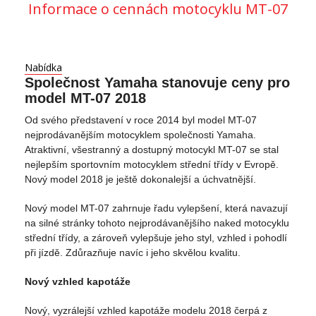
Informace o cennách motocyklu MT-07
Nabídka
Společnost Yamaha stanovuje ceny pro
model MT-07 2018
Od svého představení v roce 2014 byl model MT-07
nejprodávanějším motocyklem společnosti Yamaha.
Atraktivní, všestranný a dostupný motocykl MT-07 se stal
nejlepším sportovním motocyklem střední třídy v Evropě.
Nový model 2018 je ještě dokonalejší a úchvatnější.
Nový model MT-07 zahrnuje řadu vylepšení, která navazují
na silné stránky tohoto nejprodávanějšího naked motocyklu
střední třídy, a zároveň vylepšuje jeho styl, vzhled i pohodlí
při jízdě. Zdůrazňuje navíc i jeho skvělou kvalitu.
Nový vzhled kapotáže
Nový, vyzrálejší vzhled kapotáže modelu 2018 čerpá z